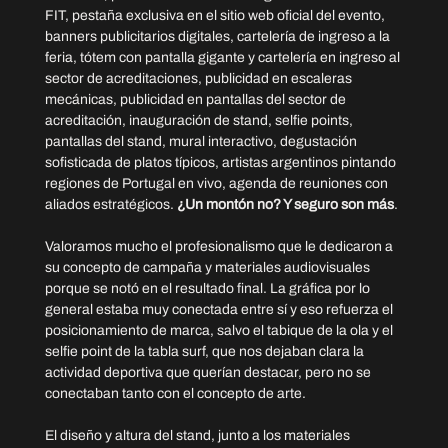
FIT, pestaña exclusiva en el sitio web oficial del evento, 
banners publicitarios digitales, cartelería de ingreso a la 
feria, tótem con pantalla gigante y cartelería en ingreso al 
sector de acreditaciones, publicidad en escaleras 
mecánicas, publicidad en pantallas del sector de 
acreditación, inauguración de stand, selfie points, 
pantallas del stand, mural interactivo, degustación 
sofisticada de platos típicos, artistas argentinos pintando 
regiones de Portugal en vivo, agenda de reuniones con 
aliados estratégicos. 
¿Un montón no? Y seguro son más
.
Valoramos mucho el profesionalismo que le dedicaron a 
su concepto de campaña y materiales audiovisuales 
porque se notó en el resultado final. La gráfica por lo 
general estaba muy conectada entre sí y eso refuerza el 
posicionamiento de marca, salvo el tabique de la ola y el 
selfie point de la tabla surf, que nos dejaban clara la 
actividad deportiva que querían destacar, pero no se 
conectaban tanto con el concepto de arte.
El diseño y altura del stand, junto a los materiales 