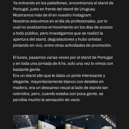
Ya entrando en los pabellones, encontramos el stand de 
Portugal, justo en frente del stand de Uruguay. 
Mostramos más de él en nuestro Instagram.
Nosotros estuvimos en el día de profesionales, por lo 
cual no analizamos el movimiento en los días de acceso 
a todo público, pero investigamos que se realizó la 
apertura del stand, degustaciones y hubo artistas 
pintando en vivo, entre otras actividades de promoción.
El lunes, pasamos varias veces por el stand de Portugal 
y en toda una jornada de 8 hs, solo una vez lo vimos con 
bastante gente.
Era un stand alto que le daba un porte interesante y 
elegante, mayoritariamente blanco con detalles en 
madera, era un descanso visual al lado de stands tan 
coloridos, pero, cuando estaba con poca gente, se 
percibía mucho la sensación de vacío.