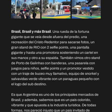
Brasil, Brasil y más Brasil
. Una rueda de la fortuna 
gigante que se veía desde afuera del predio, una 
recreación del Cristo Redentor para sacarse fotos, un 
gran stand de RIO con 2 selfie points, una pantalla 
gigante y hasta una promotora sosteniendo un cartel en 
sus manos y otro a su espalda. También vimos otro stand 
de Porto de Galinhas con banderas, una pasarela con 
juegos para niños, selfie points y un promotor vestido 
con un traje de buceo muy llamativo, equipo de snorkel y 
salvavidas verde vibrante con un paraguas pequeño con 
el logo del sub destino.
Es que Argentina es uno de los principales mercados de 
Brasil, y además, sabemos que es un país colorido, 
vibrante y que apuesta a la industria turística. De todas 
formas, nos pareció injusto que un país invitado de 