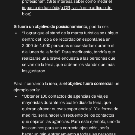
profesional”. (
Si te interesa saber cómo medir el 
impacto de tus código QR, visitá este artículo de 
blog
)
Si fuera un objetivo de posicionamiento
, podría ser:
“Lograr que el stand de la marca turística se ubique 
dentro del Top 5 de recordación espontánea en 
2.000 de 4.000 personas encuestadas durante el 
día lunes de la feria”. Para medir esto, tendría que 
realizarse una breve encuesta a las personas que 
se van de la feria, que ordene los stands que más 
les gustaron.
Para ir cerrando la idea, 
si el objetivo fuera comercial
, un 
ejemplo sería:
“Obtener 100 contactos de agencias de viajes 
mayoristas durante los cuatro días de feria, que 
quieran ofrecer nuevas experiencias”. Y la forma de 
medirlo, sería hacer un recuento de los contactos 
que dejaron las agencias. Para este ejemplo, uno de 
los caminos para una correcta ejecución, sería 
hacer un mini entrenamiento a todas las personas 