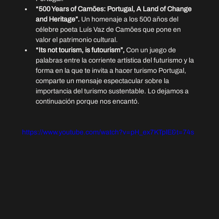
“500 Years of Camões: Portugal, A Land of Change 
and Heritage”. 
Un homenaje a los 500 años del 
célebre poeta Luís Vaz de Camões que pone en 
valor el patrimonio cultural.
“Its not tourism, is futourism”,
 Con un juego de 
palabras entre la corriente artística del futurismo y la 
forma en la que te invita a hacer turismo Portugal, 
comparte un mensaje espectacular sobre la 
importancia del turismo sustentable. Lo dejamos a 
continuación porque nos encantó.
https://www.youtube.com/watch?v=pH_ex7KTplE&t=74s