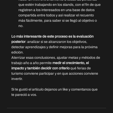
que estén trabajando en los stands, con el fin de que 
registren a los interesados en una base de datos 
compartida entre todos y así realizar el recuento 
más fácilmente, para saber si se llegó al objetivo o 
no.
Lo más interesante de este proceso es la evaluación 
posterior
: analizar si se alcanzaron los objetivos, 
detectar aprendizajes y definir mejoras para la próxima 
edición.
Aterrizar esas conclusiones, ajustar metas y métodos de 
trabajo año a año permite
 medir el crecimiento, el 
impacto y también decidir con criterio 
qué ferias de 
turismo conviene participar y en que acciones conviene 
invertir.
Si te gustó el artículo dejanos un like y comentanos que 
te pareció a vos.