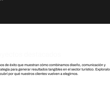
oyectos destacados
os de éxito que muestran cómo combinamos diseño, comunicación y
rategia para generar resultados tangibles en el sector turístico. Exploralo
cubrí por qué nuestros clientes vuelven a elegirnos.