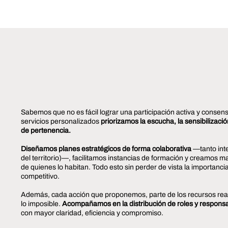
Sabemos que no es fácil lograr una participación activa y consens
servicios personalizados
priorizamos la escucha, la sensibilización
de pertenencia.
Diseñamos planes estratégicos de forma colaborativa
—tanto inte
del territorio)—, facilitamos instancias de formación y creamos ma
de quienes lo habitan. Todo esto sin perder de vista la importan
competitivo.
Además, cada acción que proponemos, parte de los recursos reale
lo imposible.
Acompañamos en la distribución de roles y respons
con mayor claridad, eficiencia y compromiso.