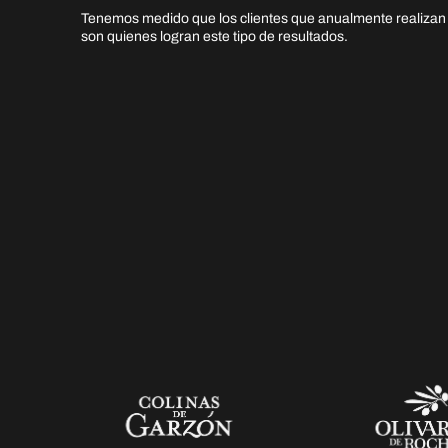
Tenemos medido que los clientes que anualmente realizan 
son quienes logran este tipo de resultados.
+ 273%
Aumento de facturación interanual