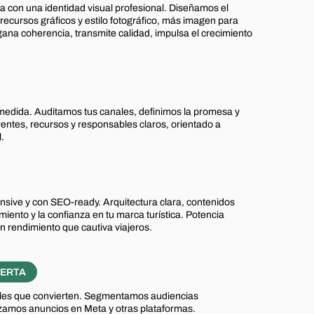
ia con una identidad visual profesional. Diseñamos el
 recursos gráficos y estilo fotográfico, más imagen para
gana coherencia, transmite calidad, impulsa el crecimiento
edida. Auditamos tus canales, definimos la promesa y
entes, recursos y responsables claros, orientado a
.
onsive y con SEO‑ready. Arquitectura clara, contenidos
iento y la confianza en tu marca turística. Potencia
en rendimiento que cautiva viajeros.
IERTA
ales que convierten. Segmentamos audiencias
mizamos anuncios en Meta y otras plataformas.