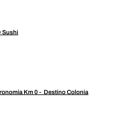
 Sushi
ronomía Km 0 - Destino Colonia