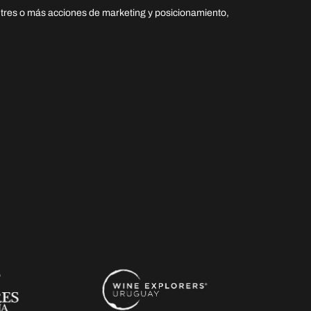
tres o más acciones de marketing y posicionamiento,
+ 368%
Aumento de reservas directas interanual