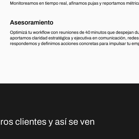
Monitoreamos en tiempo real, afinamos pujas y reportamos métrica
Asesoramiento
Optimizá tu workflow con reuniones de 40 minutos que despejan du
aportamos claridad estratégica y ejecutiva en comunicación, redes,
respondemos y definimos acciones concretas para impulsar tu empr
s clientes y así se ven