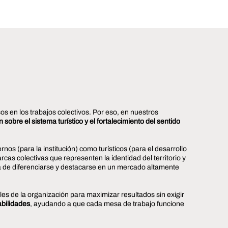
os en los trabajos colectivos. Por eso, en nuestros
 sobre el sistema turístico y el fortalecimiento del sentido
rnos (para la institución) como turísticos (para el desarrollo
rcas colectivas que representen la identidad del territorio y
cia de diferenciarse y destacarse en un mercado altamente
s de la organización para maximizar resultados sin exigir
abilidades
, ayudando a que cada mesa de trabajo funcione