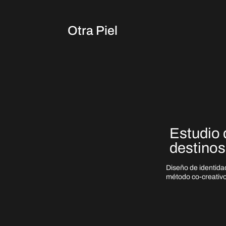
Otra Piel
Estudio 
destinos 
Diseño de identidad
método co-creativo