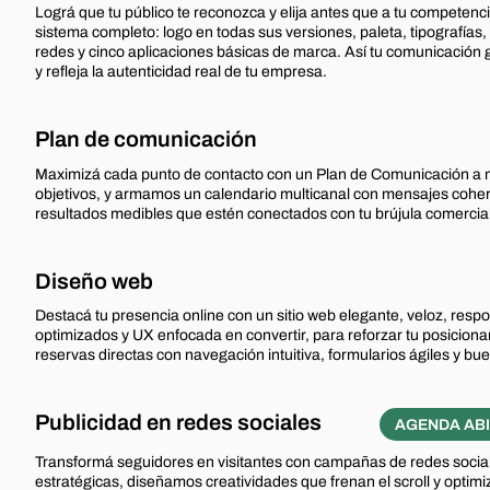
Lográ que tu público te reconozca y elija antes que a tu competenc
sistema completo: logo en todas sus versiones, paleta, tipografías,
redes y cinco aplicaciones básicas de marca. Así tu comunicación 
y refleja la autenticidad real de tu empresa.
Plan de comunicación
Maximizá cada punto de contacto con un Plan de Comunicación a m
objetivos, y armamos un calendario multicanal con mensajes coher
resultados medibles que estén conectados con tu brújula comercial
Diseño web
Destacá tu presencia online con un sitio web elegante, veloz, resp
optimizados y UX enfocada en convertir, para reforzar tu posicionam
reservas directas con navegación intuitiva, formularios ágiles y bu
Publicidad en redes sociales
AGENDA AB
Transformá seguidores en visitantes con campañas de redes soci
estratégicas, diseñamos creatividades que frenan el scroll y opti