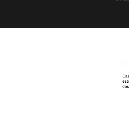
Pr
Cas
est
des