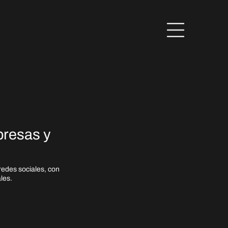
presas y
redes sociales, con
les.